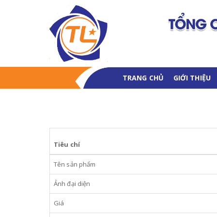
TRANG CHỦ
GIỚI THIỆU
Tiêu chí
Tên sản phẩm
Ảnh đại diện
Giá