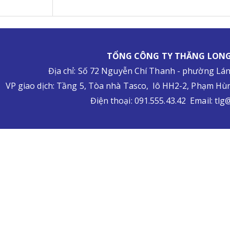
TỔNG CÔNG TY THĂNG LONG
Địa chỉ: Số 72 Nguyễn Chí Thanh - phường Lá
VP giao dịch: Tầng 5, Tòa nhà Tasco, lô HH2-2, Phạm H
Điện thoại: 091.555.43.42 Email: tlg