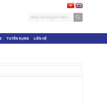
S
TUYỂN DỤNG
LIÊN HỆ