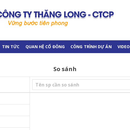
TIN TỨC
QUAN HỆ CỔ ĐÔNG
CÔNG TRÌNH DỰ ÁN
VIDEO
So sánh