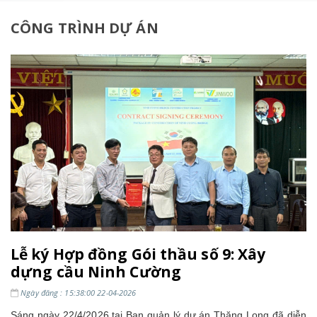
CÔNG TRÌNH DỰ ÁN
Lễ ký Hợp đồng Gói thầu số 9: Xây
dựng cầu Ninh Cường
Ngày đăng : 15:38:00 22-04-2026
Sáng ngày 22/4/2026 tại Ban quản lý dự án Thăng Long đã diễn