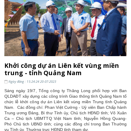
Khởi công dự án Liên kết vùng miền
trung - tỉnh Quảng Nam
Ngày đăng : 15:24:24 20-07-2023
Sáng ngày 19/7, Tổng công ty Thăng Long phối hợp với Ban
QLDAĐT xây dựng các công trình Giao thông tỉnh Quảng Nam tổ
chức lễ khởi công dự án Liên kết vùng miền Trung tỉnh Quảng
Nam.
Các đồng chí: Phan Việt Cường - Uỷ viên Ban Chấp hành
Trung ương Đảng, Bí thư Tỉnh ủy, Chủ tịch HĐND tỉnh; Võ Xuân
Ca – Chủ tịch UBMTTQ Việt Nam tỉnh; Nguyễn Hồng Quang-
Phó Chủ tịch UBND tỉnh; cùng các đồng chí trong Ban Thường
vụ Tỉnh ủy, Thường trực HĐND tỉnh tham dự.