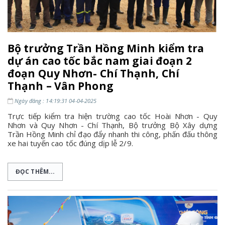
Bộ trưởng Trần Hồng Minh kiểm tra
dự án cao tốc bắc nam giai đoạn 2
đoạn Quy Nhơn- Chí Thạnh, Chí
Thạnh – Vân Phong
Ngày đăng : 14:19:31 04-04-2025
Trực tiếp kiểm tra hiện trường cao tốc Hoài Nhơn - Quy
Nhơn và Quy Nhơn - Chí Thạnh, Bộ trưởng Bộ Xây dựng
Trần Hồng Minh chỉ đạo đẩy nhanh thi công, phấn đấu thông
xe hai tuyến cao tốc đúng dịp lễ 2/9.
ĐỌC THÊM...