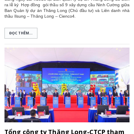
ra lễ ký Hợp đồng gói thầu số 9 xây dựng cầu Ninh Cường giữa
Ban Quản lý dự án Thăng Long (Chủ đầu tư) và Liên danh nhà
thầu Ilsung – Thăng Long – Cienco4.
ĐỌC THÊM...
Tổng công ty Thăng Long-CTCP tham