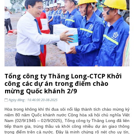
Tổng công ty Thăng Long-CTCP Khởi
công các dự án trong điểm chào
mừng Quốc khánh 2/9
Ngày đăng : 16:46:00 20-08-2025
Hòa trong không khí thi đua sôi nổi lập thành tích chào mừng kỷ
niệm 80 năm Quốc khánh nước Cộng hòa xã hội chủ nghĩa Việt
Nam (02/9/1945 – 02/9/2025), Tổng công ty Thăng Long đã liên
tiếp tham gia, trúng thầu và khởi công nhiều dự án giao thông
trọng điểm trên cả nước. Đây là minh chứng rõ nét cho uy tín,