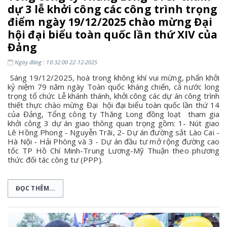
dự 3 lễ khởi công các công trình trọng
điểm ngày 19/12/2025 chào mừng Đại
hội đại biểu toàn quốc lần thứ XIV của
Đảng
Ngày đăng : 10:32:00 22-12-2025
Sáng 19/12/2025, hoà trong không khí vui mừng, phấn khởi
kỷ niệm 79 năm ngày Toàn quốc kháng chiến, cả nước long
trọng tổ chức Lễ khánh thánh, khởi công các dự án công trình
thiết thực chào mừng Đại hội đại biểu toàn quốc lần thứ 14
của Đảng, Tổng công ty Thăng Long đồng loạt tham gia
khởi công 3 dự án giao thông quan trọng gồm: 1- Nút giao
Lê Hồng Phong - Nguyễn Trãi, 2- Dự án đường sắt Lào Cai -
Hà Nội - Hải Phòng và 3 - Dự án đầu tư mở rộng đường cao
tốc TP Hồ Chí Minh-Trung Lương-Mỹ Thuận theo phương
thức đối tác công tư (PPP).
ĐỌC THÊM...