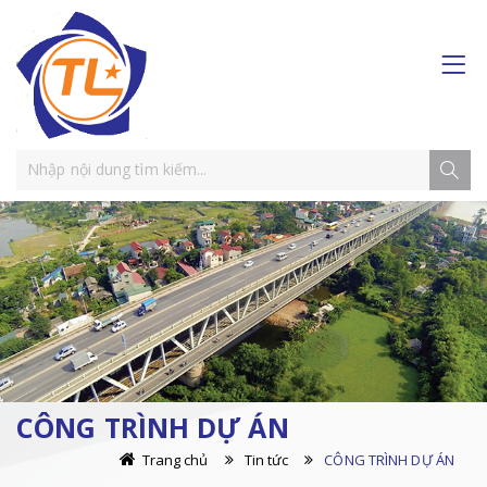
CÔNG TRÌNH DỰ ÁN
Trang chủ
Tin tức
CÔNG TRÌNH DỰ ÁN