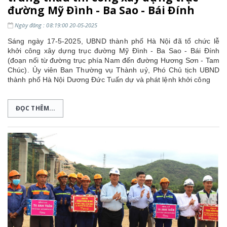
đường Mỹ Đình - Ba Sao - Bái Đính
Ngày đăng : 08:19:00 20-05-2025
Sáng ngày 17-5-2025, UBND thành phố Hà Nội đã tổ chức lễ
khởi công xây dựng trục đường Mỹ Đình - Ba Sao - Bái Đính
(đoạn nối từ đường trục phía Nam đến đường Hương Sơn - Tam
Chúc).
Ủy viên Ban Thường vụ Thành uỷ, Phó Chủ tịch UBND
thành phố Hà Nội Dương Đức Tuấn dự và phát lệnh khởi công
ĐỌC THÊM...