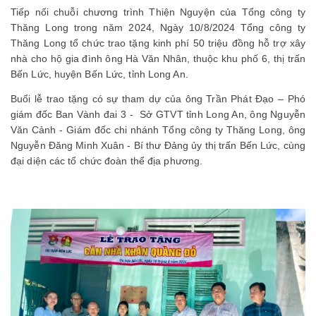
Tiếp nối chuỗi chương trình Thiện Nguyện của Tổng công ty
Thăng Long trong năm 2024, Ngày 10/8/2024 Tổng công ty
Thăng Long tổ chức trao tặng kinh phí 50 triệu đồng hỗ trợ xây
nhà cho hộ gia đình ông Hà Văn Nhân, thuộc khu phố 6, thị trấn
Bến Lức, huyện Bến Lức, tỉnh Long An.
Buổi lễ trao tặng có sự tham dự của ông Trần Phát Đạo – Phó
giám đốc Ban Vành đai 3 - Sở GTVT tỉnh Long An, ông Nguyễn
Văn Cảnh - Giám đốc chi nhánh Tổng công ty Thăng Long, ông
Nguyễn Đăng Minh Xuân - Bí thư Đảng ủy thị trấn Bến Lức, cùng
đại diện các tổ chức đoàn thể địa phương.