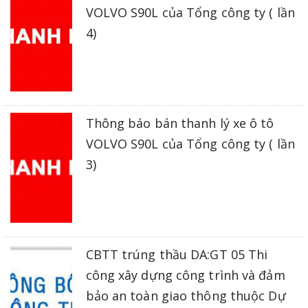
VOLVO S90L của Tổng công ty ( lần
4)
Thông báo bán thanh lý xe ô tô
VOLVO S90L của Tổng công ty ( lần
3)
CBTT trúng thầu DA:GT 05 Thi
công xây dựng công trình và đảm
bảo an toàn giao thông thuộc Dự