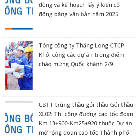
đông và kế hoạch lấy ý kiến cổ
đông bằng văn bản năm 2025
Tổng công ty Thăng Long-CTCP
Khởi công các dự án trong điểm
chào mừng Quốc khánh 2/9
CBTT trúng thầu gói thầu Gói thầu
XL02: Thi công đường cao tốc đoạn
Km 13+900-Km25+920 thuộc Dự án
mở rộng đoạn cao tốc Thành phố