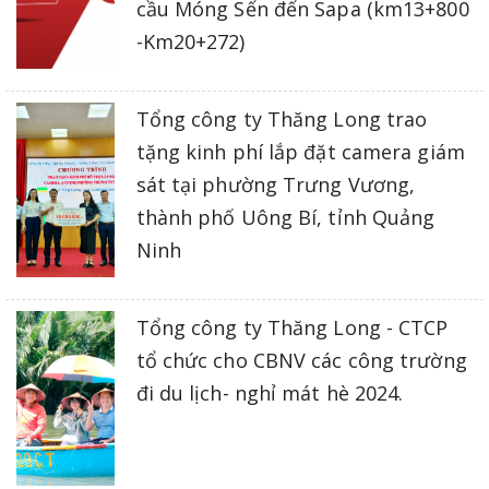
cầu Móng Sến đến Sapa (km13+800
-Km20+272)
Tổng công ty Thăng Long trao
tặng kinh phí lắp đặt camera giám
sát tại phường Trưng Vương,
thành phố Uông Bí, tỉnh Quảng
Ninh
Tổng công ty Thăng Long - CTCP
tổ chức cho CBNV các công trường
đi du lịch- nghỉ mát hè 2024.