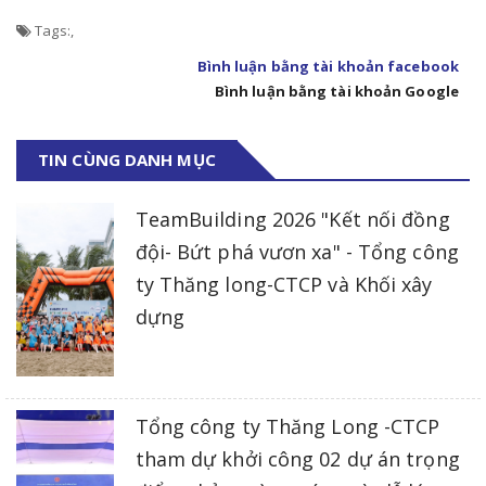
Tags:
,
Bình luận bằng tài khoản facebook
Bình luận bằng tài khoản Google
TIN CÙNG DANH MỤC
TeamBuilding 2026 "Kết nối đồng
đội- Bứt phá vươn xa" - Tổng công
ty Thăng long-CTCP và Khối xây
dựng
Tổng công ty Thăng Long -CTCP
tham dự khởi công 02 dự án trọng