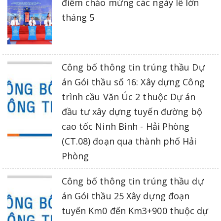
điểm chảo mừng các ngày lễ lớn
tháng 5
Công bố thông tin trúng thầu Dự
án Gói thầu số 16: Xây dựng Công
trình cầu Văn Úc 2 thuộc Dự án
đầu tư xây dựng tuyến đường bộ
cao tốc Ninh Bình - Hải Phòng
(CT.08) đoạn qua thành phố Hải
Phòng
Công bố thông tin trúng thầu dự
án Gói thầu 25 Xây dựng đoạn
tuyến Km0 đến Km3+900 thuộc dự