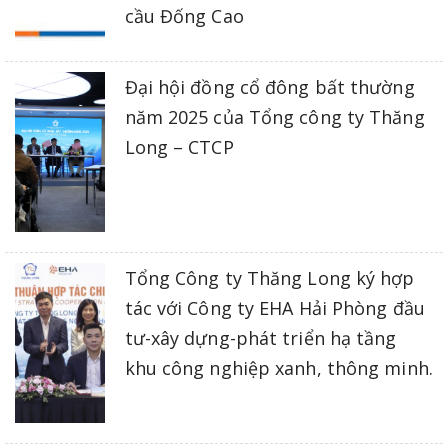
cầu Đống Cao
Đại hội đồng cổ đông bất thường
năm 2025 của Tổng công ty Thăng
Long – CTCP
Tổng Công ty Thăng Long ký hợp
tác với Công ty EHA Hải Phòng đầu
tư-xây dựng-phát triển hạ tầng
khu công nghiệp xanh, thông minh.