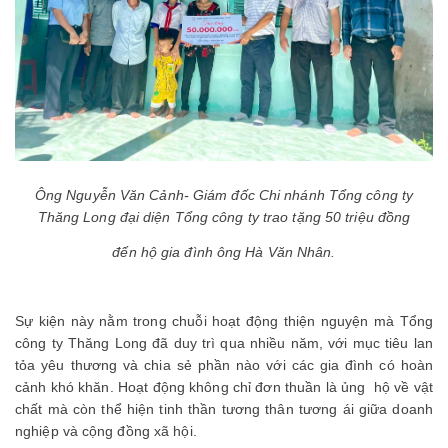
Ông Nguyễn Văn Cảnh- Giám đốc Chi nhánh Tổng công ty
Thăng Long đại diện Tổng công ty trao tặng 50 triệu đồng
đến hộ gia đình ông Hà Văn Nhân.
Sự kiện này nằm trong chuỗi hoạt động thiện nguyện mà Tổng
công ty Thăng Long đã duy trì qua nhiều năm, với mục tiêu lan
tỏa yêu thương và chia sẻ phần nào với các gia đình có hoàn
cảnh khó khăn. Hoạt động không chỉ đơn thuần là ủng hộ về vật
chất mà còn thể hiện tinh thần tương thân tương ái giữa doanh
nghiệp và cộng đồng xã hội.