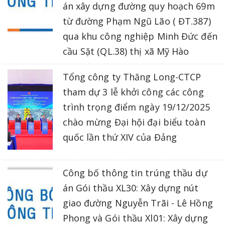
án xây dựng đường quy hoạch 69m
từ đường Phạm Ngũ Lão ( ĐT.387)
qua khu công nghiệp Minh Đức đến
cầu Sặt (QL.38) thị xã Mỹ Hào
Tổng công ty Thăng Long-CTCP
tham dự 3 lễ khởi công các công
trình trọng điểm ngày 19/12/2025
chào mừng Đại hội đại biểu toàn
quốc lần thứ XIV của Đảng
Công bố thông tin trúng thầu dự
án Gói thầu XL30: Xây dựng nút
giao đường Nguyễn Trãi - Lê Hồng
Phong và Gói thầu Xl01: Xây dựng