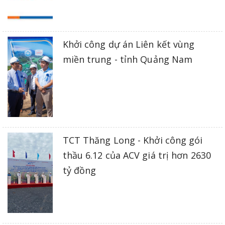
Khởi công dự án Liên kết vùng
miền trung - tỉnh Quảng Nam
TCT Thăng Long - Khởi công gói
thầu 6.12 của ACV giá trị hơn 2630
tỷ đồng