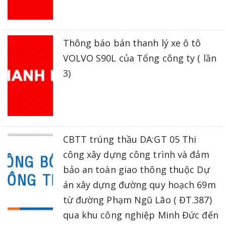
Thông báo bán thanh lý xe ô tô
VOLVO S90L của Tổng công ty ( lần
3)
CBTT trúng thầu DA:GT 05 Thi
công xây dựng công trình và đảm
bảo an toàn giao thông thuộc Dự
án xây dựng đường quy hoạch 69m
từ đường Phạm Ngũ Lão ( ĐT.387)
qua khu công nghiệp Minh Đức đến