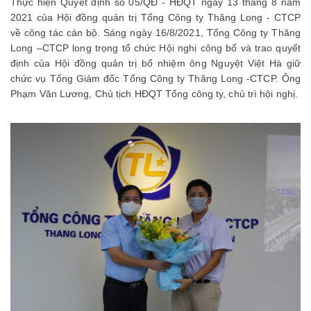
Thực hiện Quyết định số 05/QĐ - HĐQT ngày 13 tháng 8 năm
2021 của Hội đồng quản trị Tổng Công ty Thăng Long - CTCP
về công tác cán bộ. Sáng ngày 16/8/2021, Tổng Công ty Thăng
Long –CTCP long trọng tổ chức Hội nghị công bố và trao quyết
định của Hội đồng quản trị bổ nhiệm ông Nguyệt Việt Hà giữ
chức vụ Tổng Giám đốc Tổng Công ty Thăng Long -CTCP. Ông
Phạm Văn Lương, Chủ tịch HĐQT Tổng công ty, chủ trì hội nghị.