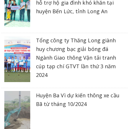
hỗ trợ hộ gia đình khó khăn tại
huyện Bến Lức, tỉnh Long An
Tổng công ty Thăng Long giành
huy chương bạc giải bóng đá
Ngành Giao thông Vận tải tranh
cúp tạp chí GTVT lần thứ 3 năm
2024
Huyện Ba Vì dự kiến thông xe cầu
Bã từ tháng 10/2024