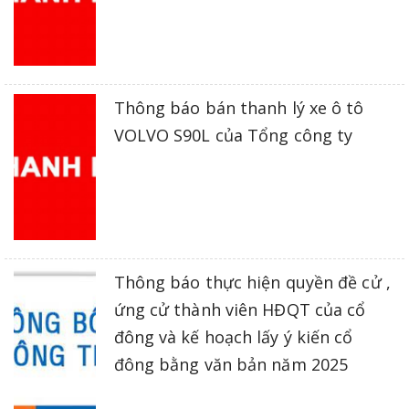
Thông báo bán thanh lý xe ô tô
VOLVO S90L của Tổng công ty
Thông báo thực hiện quyền đề cử ,
ứng cử thành viên HĐQT của cổ
đông và kế hoạch lấy ý kiến cổ
đông bằng văn bản năm 2025