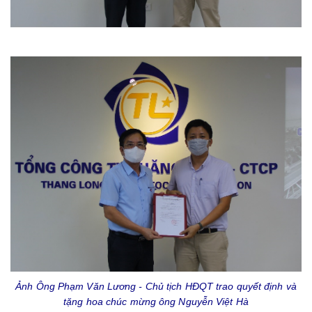
Ảnh Ông Phạm Văn Lương - Chủ tịch HĐQT trao quyết định và
tặng hoa chúc mừng ông Nguyễn Việt Hà