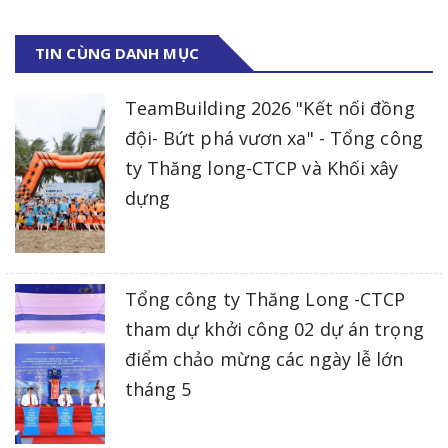
TIN CÙNG DANH MỤC
TeamBuilding 2026 "Kết nối đồng
đội- Bứt phá vươn xa" - Tổng công
ty Thăng long-CTCP và Khối xây
dựng
Tổng công ty Thăng Long -CTCP
tham dự khởi công 02 dự án trọng
điểm chảo mừng các ngày lễ lớn
tháng 5