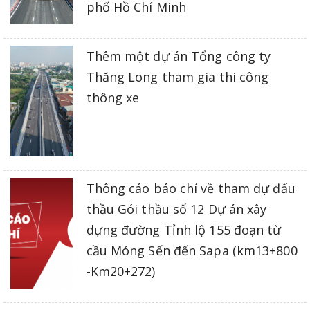
phố Hồ Chí Minh
Thêm một dự án Tổng công ty
Thăng Long tham gia thi công
thông xe
Thông cáo báo chí về tham dự đấu
thầu Gói thầu số 12 Dự án xây
dựng đường Tỉnh lộ 155 đoạn từ
cầu Móng Sến đến Sapa (km13+800
-Km20+272)