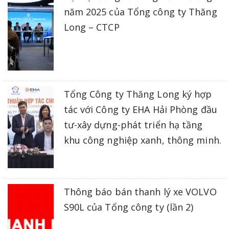
năm 2025 của Tổng công ty Thăng
Long – CTCP
Tổng Công ty Thăng Long ký hợp
tác với Công ty EHA Hải Phòng đầu
tư-xây dựng-phát triển hạ tầng
khu công nghiệp xanh, thông minh.
Thông báo bán thanh lý xe VOLVO
S90L của Tổng công ty (lần 2)