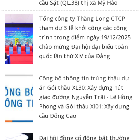
cầu Sặt (QL.38) thị xã Mỹ Hào
Tổng công ty Thăng Long-CTCP
tham dự 3 lễ khởi công các công
trình trọng điểm ngày 19/12/2025
chào mừng Đại hội đại biểu toàn
quốc lần thứ XIV của Đảng
Công bố thông tin trúng thầu dự
án Gói thầu XL30: Xây dựng nút
giao đường Nguyễn Trãi - Lê Hồng
Phong và Gói thầu Xl01: Xây dựng
cầu Đống Cao
Đại hội đồng cổ đông bất thường