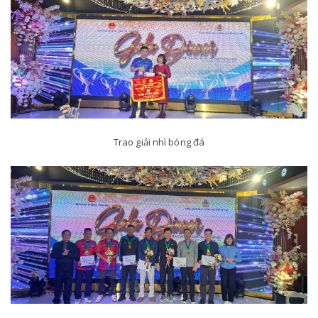
Trao giải nhì bóng đá