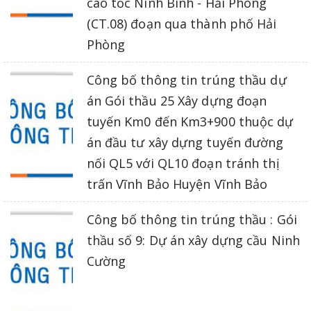
cao tốc Ninh Bình - Hải Phòng
(CT.08) đoạn qua thành phố Hải
Phòng
Công bố thông tin trúng thầu dự
án Gói thầu 25 Xây dựng đoạn
tuyến Km0 đến Km3+900 thuộc dự
án đầu tư xây dựng tuyến đường
nối QL5 với QL10 đoạn tránh thị
trấn Vĩnh Bảo Huyện Vĩnh Bảo
Công bố thông tin trúng thầu : Gói
thầu số 9: Dự án xây dựng cầu Ninh
Cường