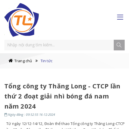
Trang chủ
Tin tức
Tổng công ty Thăng Long - CTCP lần
thứ 2 đoạt giải nhì bóng đá nam
năm 2024
Ngày đăng : 09:52:55 16-12-2024
Từ ngày 12/12-14/12, Đoàn thể thao Tổng công ty Thăng Long-CTCP