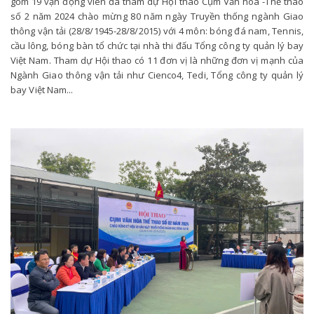
gồm 19 vận động viên đã tham dự Hội thao Cụm Văn hóa -Thể thao
số 2 năm 2024 chào mừng 80 năm ngày Truyền thống ngành Giao
thông vận tải (28/8/1945-28/8/2015) với 4 môn: bóng đá nam, Tennis,
cầu lông, bóng bàn tổ chức tại nhà thi đấu Tổng công ty quản lý bay
Việt Nam. Tham dự Hội thao có 11 đơn vị là những đơn vị mạnh của
Ngành Giao thông vận tải như Cienco4, Tedi, Tổng công ty quản lý
bay Việt Nam...