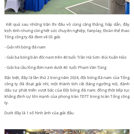
Kết quả sau những trận thi đấu vô cùng căng thẳng, hấp dẫn, đầy
kịch tính nhưng cũng hết sức chuyên nghiệp, fairplay, Đoàn thể thao
Tổng công ty đã đem về 03 giải:
- Giải nhì bóng đá nam
- Giải ba bóng bàn đôi nam trên 40 tuổi: Trần Hà Sơn- Bùi Xuân Hảo
- Giải ba cầu lông đơn nam dưới 40 tuổi: Phạm Văn Tùng
Đặc biệt, đây là lần thứ 2 trong năm 2024, đội bóng đá nam của Tổng
công ty đã đoạt giải nhì, một thành tích rất đáng ngưỡng mộ, đánh
dấu sự phát triển vượt bậc của Đội bóng đá nam; đồng thời tiếp tục
khẳng định sự lớn mạnh của phong trào TDTT trong toàn Tổng công
ty.
Dưới đây là 1 số hình ảnh của giải đấu