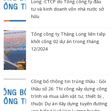
Long -CTCP do Tổng công ty đầu
tư và kinh doanh vốn nhà nước sở
hữu
Tổng công ty Thăng Long liên tiếp
khởi công 02 dự án trong tháng
12/2024
Công bố thông tin trúng thầu : Gói
thầu số 26: Thi công xây dựng công
trình và mua sắm vật tư, thiết bị ,
thuộc Dự án Xây dựng tuyến đường
ven biển từ xã Vạn Lương huyện