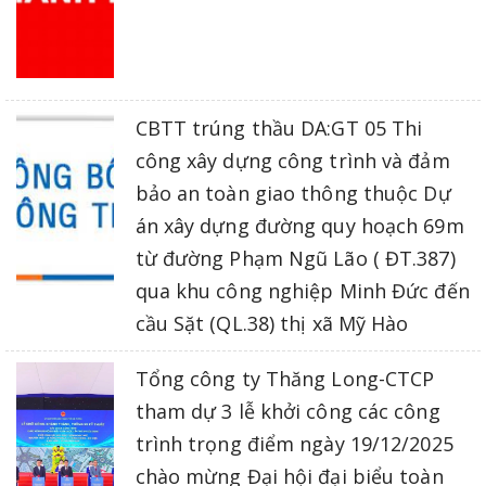
CBTT trúng thầu DA:GT 05 Thi
công xây dựng công trình và đảm
bảo an toàn giao thông thuộc Dự
án xây dựng đường quy hoạch 69m
từ đường Phạm Ngũ Lão ( ĐT.387)
qua khu công nghiệp Minh Đức đến
cầu Sặt (QL.38) thị xã Mỹ Hào
Tổng công ty Thăng Long-CTCP
tham dự 3 lễ khởi công các công
trình trọng điểm ngày 19/12/2025
chào mừng Đại hội đại biểu toàn