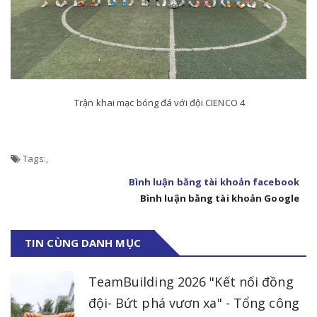
Trận khai mạc bóng đá với đội CIENCO 4
Tags:
,
Bình luận bằng tài khoản facebook
Bình luận bằng tài khoản Google
TIN CÙNG DANH MỤC
TeamBuilding 2026 "Kết nối đồng
đội- Bứt phá vươn xa" - Tổng công