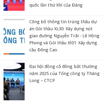
quốc lần thứ XIV của Đảng
Công bố thông tin trúng thầu dự
án Gói thầu XL30: Xây dựng nút
giao đường Nguyễn Trãi - Lê Hồng
Phong và Gói thầu Xl01: Xây dựng
cầu Đống Cao
Đại hội đồng cổ đông bất thường
năm 2025 của Tổng công ty Thăng
Long – CTCP