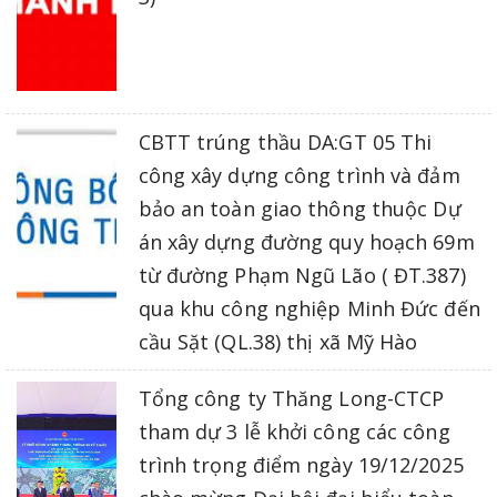
CBTT trúng thầu DA:GT 05 Thi
công xây dựng công trình và đảm
bảo an toàn giao thông thuộc Dự
án xây dựng đường quy hoạch 69m
từ đường Phạm Ngũ Lão ( ĐT.387)
qua khu công nghiệp Minh Đức đến
cầu Sặt (QL.38) thị xã Mỹ Hào
Tổng công ty Thăng Long-CTCP
tham dự 3 lễ khởi công các công
trình trọng điểm ngày 19/12/2025