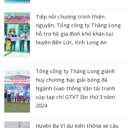
Tiếp nối chương trình thiện
nguyện, Tổng công ty Thăng Long
hỗ trợ hộ gia đình khó khăn tại
huyện Bến Lức, tỉnh Long An
Tổng công ty Thăng Long giành
huy chương bạc giải bóng đá
Ngành Giao thông Vận tải tranh
cúp tạp chí GTVT lần thứ 3 năm
2024
Huyện Ba Vì dự kiến thông xe cầu