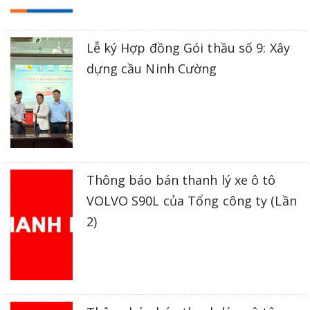
Lễ ký Hợp đồng Gói thầu số 9: Xây
dựng cầu Ninh Cường
Thông báo bán thanh lý xe ô tô
VOLVO S90L của Tổng công ty (Lần
2)