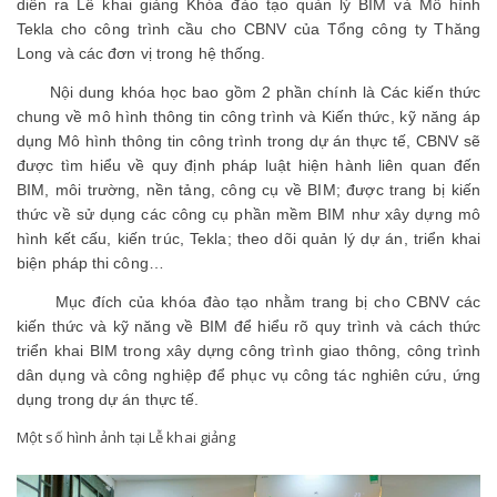
diễn ra Lễ khai giảng Khóa đào tạo quản lý BIM và Mô hình
Tekla cho công trình cầu cho CBNV của Tổng công ty Thăng
Long và các đơn vị trong hệ thống.
Nội dung khóa học bao gồm 2 phần chính là Các kiến thức
chung về mô hình thông tin công trình và Kiến thức, kỹ năng áp
dụng Mô hình thông tin công trình trong dự án thực tế, CBNV sẽ
được tìm hiểu về quy định pháp luật hiện hành liên quan đến
BIM, môi trường, nền tảng, công cụ về BIM; được trang bị kiến
thức về sử dụng các công cụ phần mềm BIM như xây dựng mô
hình kết cấu, kiến trúc, Tekla; theo dõi quản lý dự án, triển khai
biện pháp thi công…
Mục đích của khóa đào tạo nhằm trang bị cho CBNV các
kiến thức và kỹ năng về BIM để hiểu rõ quy trình và cách thức
triển khai BIM trong xây dựng công trình giao thông, công trình
dân dụng và công nghiệp để phục vụ công tác nghiên cứu, ứng
dụng trong dự án thực tế.
Một số hình ảnh tại Lễ khai giảng