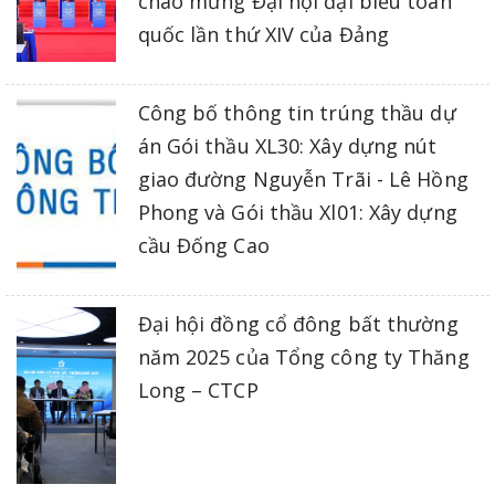
chào mừng Đại hội đại biểu toàn
quốc lần thứ XIV của Đảng
Công bố thông tin trúng thầu dự
án Gói thầu XL30: Xây dựng nút
giao đường Nguyễn Trãi - Lê Hồng
Phong và Gói thầu Xl01: Xây dựng
cầu Đống Cao
Đại hội đồng cổ đông bất thường
năm 2025 của Tổng công ty Thăng
Long – CTCP