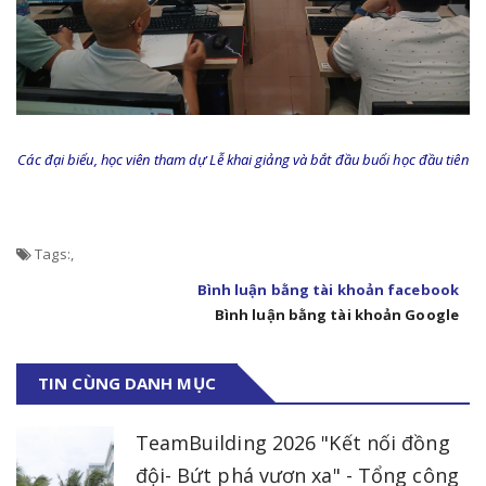
Các đại biểu, học viên tham dự Lễ khai giảng và bắt đầu buổi học đầu tiên
Tags:
,
Bình luận bằng tài khoản facebook
Bình luận bằng tài khoản Google
TIN CÙNG DANH MỤC
TeamBuilding 2026 "Kết nối đồng
đội- Bứt phá vươn xa" - Tổng công