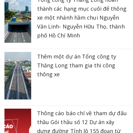
thành các hạng mục cuối để thông
xe một nhánh hầm chui Nguyễn
Văn Linh- Nguyễn Hữu Thọ, thành
phố Hồ Chí Minh
Thêm một dự án Tổng công ty
Thăng Long tham gia thi công
thông xe
Thông cáo báo chí về tham dự đấu
thầu Gói thầu số 12 Dự án xây
dựng đường Tỉnh lộ 155 đoạn từ