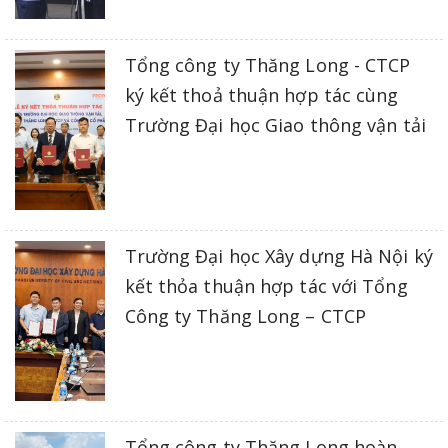
Tổng công ty Thăng Long - CTCP
ký kết thoả thuận hợp tác cùng
Trường Đại học Giao thông vận tải
Trường Đại học Xây dựng Hà Nội ký
kết thỏa thuận hợp tác với Tổng
Công ty Thăng Long – CTCP
Tổng công ty Thăng Long hoàn