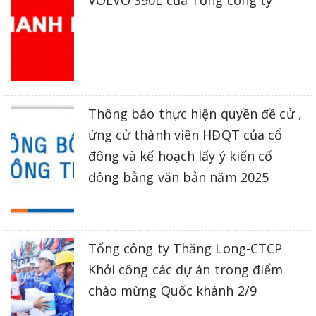
VOLVO S90L của Tổng công ty
Thông báo thực hiện quyền đề cử ,
ứng cử thành viên HĐQT của cổ
đông và kế hoạch lấy ý kiến cổ
đông bằng văn bản năm 2025
Tổng công ty Thăng Long-CTCP
Khởi công các dự án trong điểm
chào mừng Quốc khánh 2/9