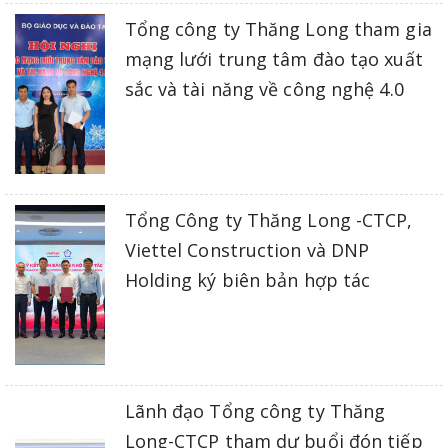
Tổng công ty Thăng Long tham gia
mạng lưới trung tâm đào tạo xuất
sắc và tài năng về công nghệ 4.0
Tổng Công ty Thăng Long -CTCP,
Viettel Construction và DNP
Holding ký biên bản hợp tác
Lãnh đạo Tổng công ty Thăng
Long-CTCP tham dự buổi đón tiếp