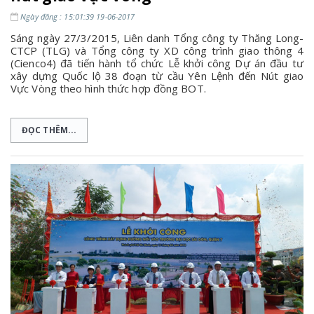
Ngày đăng : 15:01:39 19-06-2017
Sáng ngày 27/3/2015, Liên danh Tổng công ty Thăng Long-
CTCP (TLG) và Tổng công ty XD công trình giao thông 4
(Cienco4) đã tiến hành tổ chức Lễ khởi công Dự án đầu tư
xây dựng Quốc lộ 38 đoạn từ cầu Yên Lệnh đến Nút giao
Vực Vòng theo hình thức hợp đồng BOT.
ĐỌC THÊM...