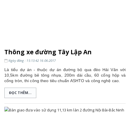
Thông xe đường Tây Lập An
Ngày đăng : 15:13:42 16-06-2017
Là tiểu dự án - thuộc dự án đường bộ qua đèo Hải Vân với
10,5km đường bê tông nhựa, 200m dài cầu, 60 cống hộp và
cống tròn, thi công theo tiêu chuẩn ASHTO và công nghệ cao.
ĐỌC THÊM...