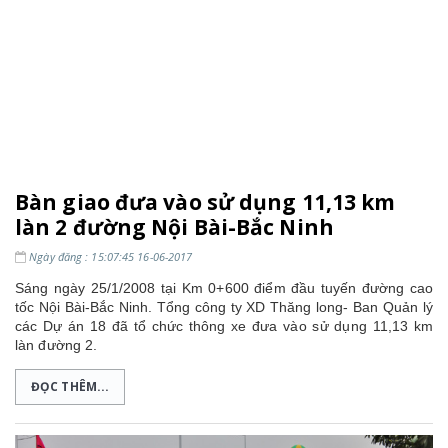
​Bàn giao đưa vào sử dụng 11,13 km
làn 2 đường Nội Bài-Bắc Ninh
Ngày đăng : 15:07:45 16-06-2017
Sáng ngày 25/1/2008 tại Km 0+600 điểm đầu tuyến đường cao
tốc Nội Bài-Bắc Ninh. Tổng công ty XD Thăng long- Ban Quản lý
các Dự án 18 đã tổ chức thông xe đưa vào sử dụng 11,13 km
làn đường 2.
ĐỌC THÊM...