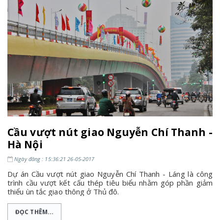
Cầu vượt nút giao Nguyễn Chí Thanh -
Hà Nội
Ngày đăng : 15:36:21 26-05-2017
Dự án Cầu vượt nút giao Nguyễn Chí Thanh - Láng là công
trình cầu vượt kết cấu thép tiêu biểu nhằm góp phần giảm
thiểu ùn tắc giao thông ở Thủ đô.
ĐỌC THÊM...