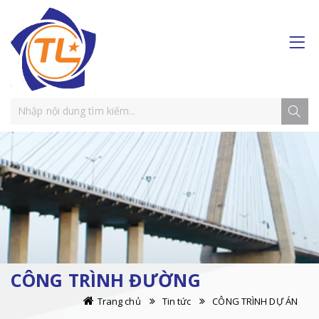
CÔNG TRÌNH ĐƯỜNG
Trang chủ
Tin tức
CÔNG TRÌNH DỰ ÁN