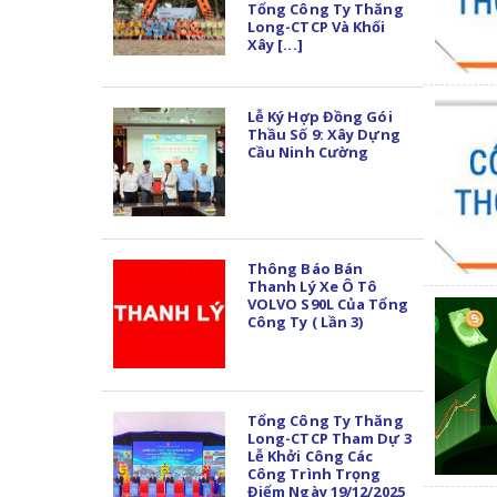
Tổng Công Ty Thăng
Long-CTCP Và Khối
Xây [...]
Lễ Ký Hợp Đồng Gói
Thầu Số 9: Xây Dựng
Cầu Ninh Cường
Thông Báo Bán
Thanh Lý Xe Ô Tô
VOLVO S90L Của Tổng
Công Ty ( Lần 3)
Tổng Công Ty Thăng
Long-CTCP Tham Dự 3
Lễ Khởi Công Các
Công Trình Trọng
Điểm Ngày 19/12/2025