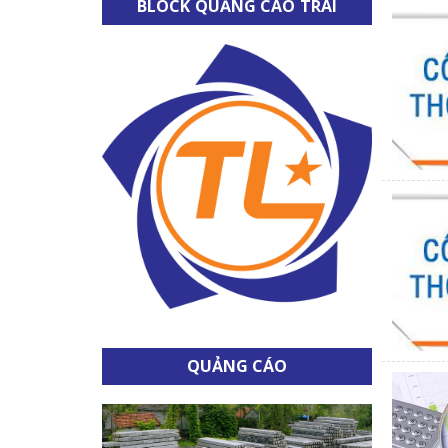
BLOCK QUẢNG CÁO TRÁI
QUẢNG CÁO