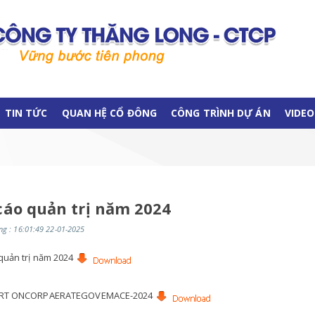
TIN TỨC
QUAN HỆ CỔ ĐÔNG
CÔNG TRÌNH DỰ ÁN
VIDEO
cáo quản trị năm 2024
g : 16:01:49 22-01-2025
quản trị năm 2024
RT ONCORPAERATEGOVEMACE-2024