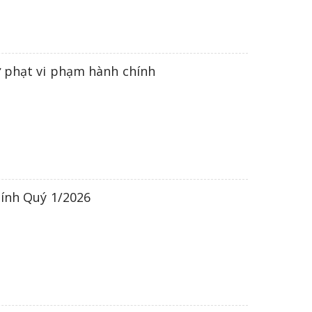
ử phạt vi phạm hành chính
hính Quý 1/2026