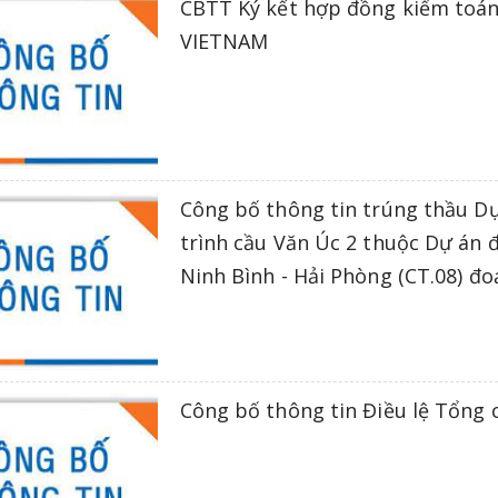
CBTT Ký kết hợp đồng kiểm toán
VIETNAM
Công bố thông tin trúng thầu Dự
trình cầu Văn Úc 2 thuộc Dự án 
Ninh Bình - Hải Phòng (CT.08) đ
Công bố thông tin Điều lệ Tổng 