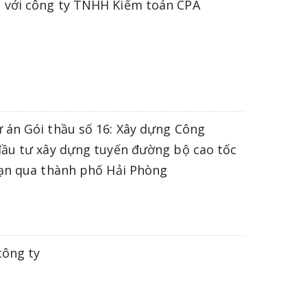
 với công ty TNHH Kiểm toán CPA
 án Gói thầu số 16: Xây dựng Công
đầu tư xây dựng tuyến đường bộ cao tốc
oạn qua thành phố Hải Phòng
công ty