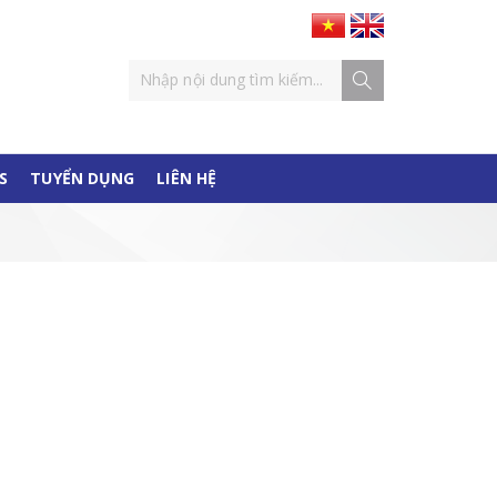
S
TUYỂN DỤNG
LIÊN HỆ