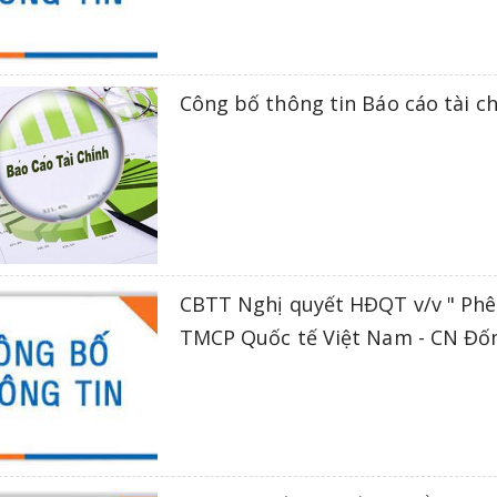
Công bố thông tin Báo cáo tài c
CBTT Nghị quyết HĐQT v/v " Phê
TMCP Quốc tế Việt Nam - CN Đố