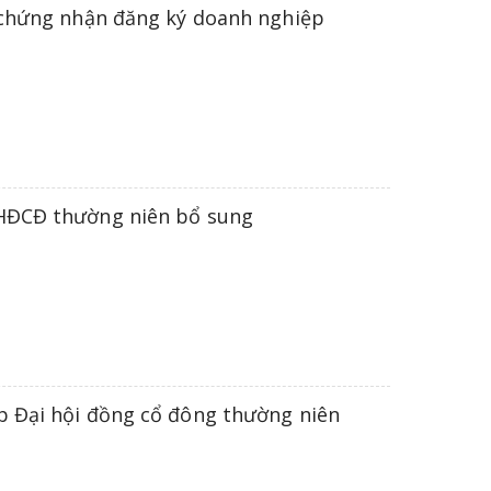
y chứng nhận đăng ký doanh nghiệp
ĐHĐCĐ thường niên bổ sung
p Đại hội đồng cổ đông thường niên