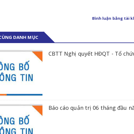
Bình luận bằng tài 
 CÙNG DANH MỤC
CBTT Nghị quyết HĐQT - Tổ chức
Báo cáo quản trị 06 tháng đầu 