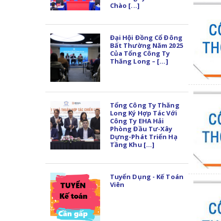
Chào [...]
Đại Hội Đồng Cổ Đông
Bất Thường Năm 2025
Của Tổng Công Ty
Thăng Long – [...]
Tổng Công Ty Thăng
Long Ký Hợp Tác Với
Công Ty EHA Hải
Phòng Đầu Tư-Xây
Dựng-Phát Triển Hạ
Tầng Khu [...]
Tuyển Dụng - Kế Toán
Viên