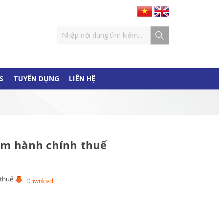
S
TUYỂN DỤNG
LIÊN HỆ
hạm hành chính thuế
 thuế