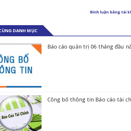
Bình luận bằng tài 
 CÙNG DANH MỤC
Báo cáo quản trị 06 tháng đầu 
Công bố thông tin Báo cáo tài c