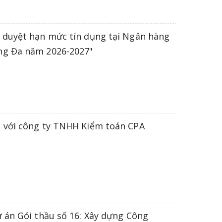
 duyệt hạn mức tín dụng tại Ngân hàng
ng Đa năm 2026-2027"
 với công ty TNHH Kiểm toán CPA
 án Gói thầu số 16: Xây dựng Công