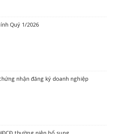
hính Quý 1/2026
y chứng nhận đăng ký doanh nghiệp
ĐHĐCĐ thường niên bổ sung