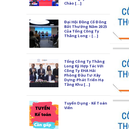
Chào [...]
Đại Hội Đồng Cổ Đông
Bất Thường Năm 2025
Của Tổng Công Ty
Thăng Long – [...]
Tổng Công Ty Thăng
Long Ký Hợp Tác Với
Công Ty EHA Hải
Phòng Đầu Tư-Xây
Dựng-Phát Triển Hạ
Tầng Khu [...]
Tuyển Dụng - Kế Toán
Viên