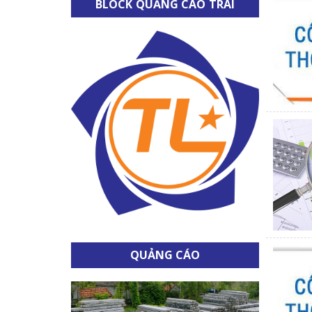
BLOCK QUẢNG CÁO TRÁI
QUẢNG CÁO