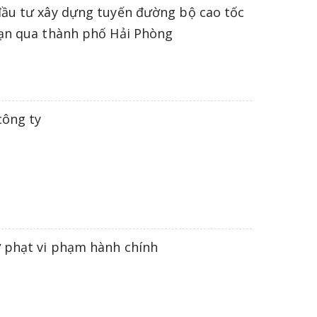
đầu tư xây dựng tuyến đường bộ cao tốc
oạn qua thành phố Hải Phòng
công ty
ử phạt vi phạm hành chính