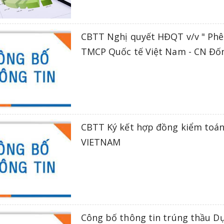
CBTT Nghị quyết HĐQT v/v " Phê
TMCP Quốc tế Việt Nam - CN Đố
CBTT Ký kết hợp đồng kiểm toán
VIETNAM
Công bố thông tin trúng thầu Dự