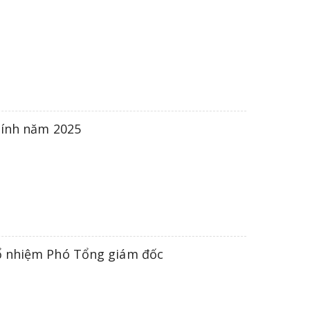
hính năm 2025
ổ nhiệm Phó Tổng giám đốc