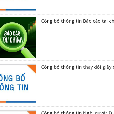
Công bố thông tin Báo cáo tài c
Công bố thông tin thay đổi giấ
Công bố thông tin Nghị quyết 