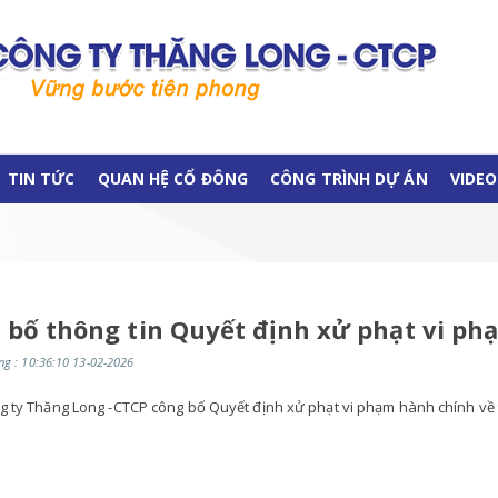
TIN TỨC
QUAN HỆ CỔ ĐÔNG
CÔNG TRÌNH DỰ ÁN
VIDEO
 bố thông tin Quyết định xử phạt vi p
g : 10:36:10 13-02-2026
g ty Thăng Long -CTCP công bố Quyết định xử phạt vi phạm hành chính về