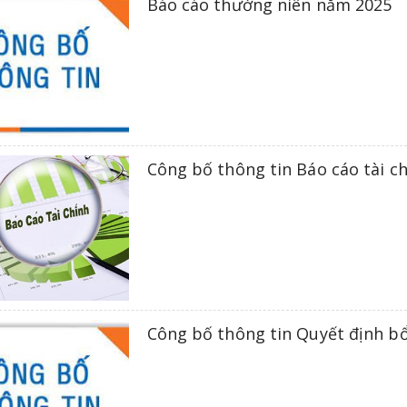
Báo cáo thường niên năm 2025
Công bố thông tin Báo cáo tài c
Công bố thông tin Quyết định b