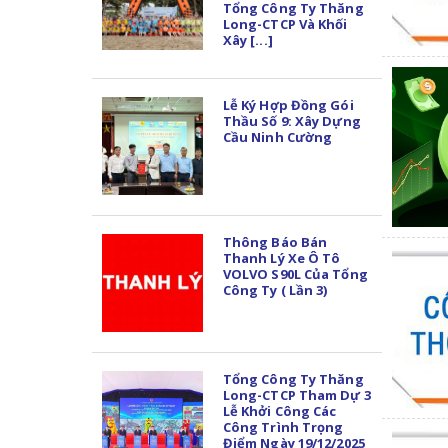
Tổng Công Ty Thăng
Long-CTCP Và Khối
Xây [...]
Lễ Ký Hợp Đồng Gói
Thầu Số 9: Xây Dựng
Cầu Ninh Cường
Thông Báo Bán
Thanh Lý Xe Ô Tô
VOLVO S90L Của Tổng
Công Ty ( Lần 3)
Tổng Công Ty Thăng
Long-CTCP Tham Dự 3
Lễ Khởi Công Các
Công Trình Trọng
Điểm Ngày 19/12/2025