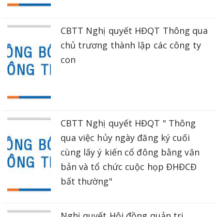
CBTT Nghị quyết HĐQT Thông qua
chủ trương thành lập các công ty
con
CBTT Nghị quyết HĐQT " Thông
qua việc hủy ngày đăng ký cuối
cùng lấy ý kiến cổ đông bằng văn
bản và tổ chức cuộc họp ĐHĐCĐ
bất thường"
Nghị quyết Hội đồng quản trị