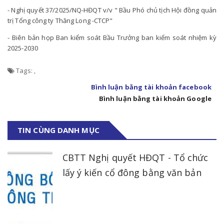
- Nghị quyết 37/2025/NQ-HĐQT v/v " Bầu Phó chủ tịch Hội đồng quản
trị Tổng công ty Thăng Long -CTCP"
- Biên bản họp Ban kiểm soát Bầu Trưởng ban kiểm soát nhiệm kỳ
2025-2030
Tags:
,
Bình luận bằng tài khoản facebook
Bình luận bằng tài khoản Google
TIN CÙNG DANH MỤC
CBTT Nghị quyết HĐQT - Tổ chức
lấy ý kiến cổ đông bằng văn bản