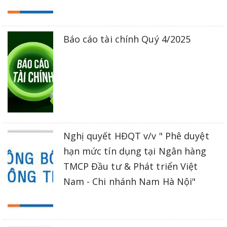
Báo cáo tài chính Quý 4/2025
Nghị quyết HĐQT v/v " Phê duyệt
hạn mức tín dụng tại Ngân hàng
TMCP Đầu tư & Phát triển Việt
Nam - Chi nhánh Nam Hà Nội"