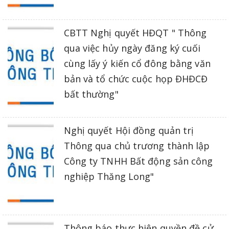
CBTT Nghị quyết HĐQT " Thông
qua việc hủy ngày đăng ký cuối
cùng lấy ý kiến cổ đông bằng văn
bản và tổ chức cuộc họp ĐHĐCĐ
bất thường"
Nghị quyết Hội đồng quản trị
Thông qua chủ trương thành lập
Công ty TNHH Bất động sản công
nghiệp Thăng Long"
Thông báo thực hiện quyền đề cử ,