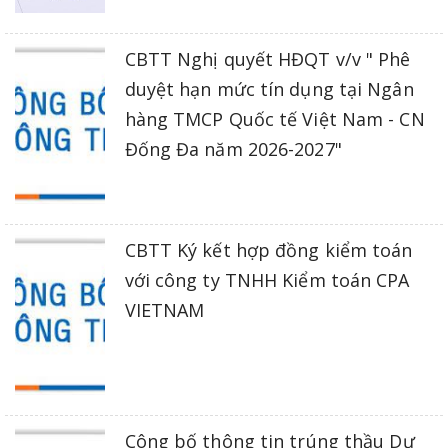
CBTT Nghị quyết HĐQT v/v " Phê
duyệt hạn mức tín dụng tại Ngân
hàng TMCP Quốc tế Việt Nam - CN
Đống Đa năm 2026-2027"
CBTT Ký kết hợp đồng kiểm toán
với công ty TNHH Kiểm toán CPA
VIETNAM
Công bố thông tin trúng thầu Dự