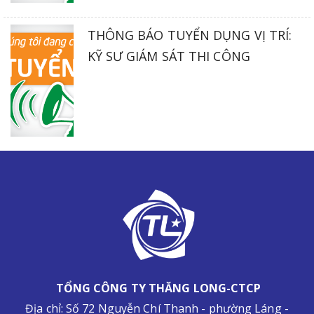
THÔNG BÁO TUYỂN DỤNG VỊ TRÍ:
KỸ SƯ GIÁM SÁT THI CÔNG
TỔNG CÔNG TY THĂNG LONG-CTCP
Địa chỉ: Số 72 Nguyễn Chí Thanh - phường Láng -