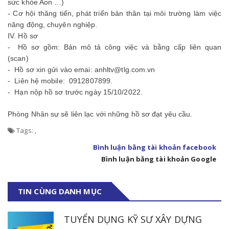
sức khỏe Aon …)
- Cơ hội thăng tiến, phát triển bản thân tại môi trường làm việc
năng động, chuyên nghiệp.
IV. Hồ sơ
- Hồ sơ gồm: Bản mô tả công việc và bằng cấp liên quan
(scan)
- Hồ sơ xin gửi vào emai: anhltv@tlg.com.vn
- Liên hệ mobile: 0912807899.
- Hạn nộp hồ sơ trước ngày 15/10/2022.
Phòng Nhân sự sẽ liên lạc với những hồ sơ đạt yêu cầu.
Tags:
,
Bình luận bằng tài khoản facebook
Bình luận bằng tài khoản Google
TIN CÙNG DANH MỤC
TUYỂN DỤNG KỸ SƯ XÂY DỰNG