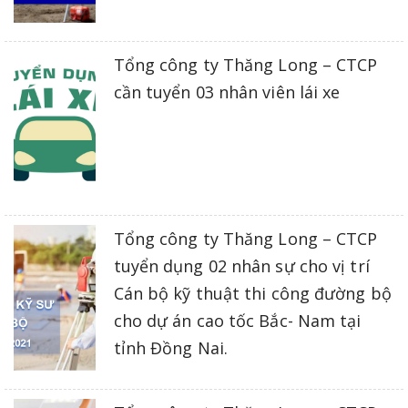
Tổng công ty Thăng Long – CTCP
cần tuyển 03 nhân viên lái xe
Tổng công ty Thăng Long – CTCP
tuyển dụng 02 nhân sự cho vị trí
Cán bộ kỹ thuật thi công đường bộ
cho dự án cao tốc Bắc- Nam tại
tỉnh Đồng Nai.