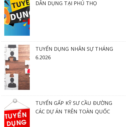
DÂN DỤNG TẠI PHÚ THỌ
TUYỂN DỤNG NHÂN SỰ THÁNG
6.2026
TUYỂN GẤP KỸ SƯ CẦU ĐƯỜNG
CÁC DỰ ÁN TRÊN TOÀN QUỐC