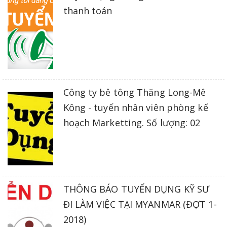
thanh toán
Công ty bê tông Thăng Long-Mê
Kông - tuyển nhân viên phòng kế
hoạch Marketting. Số lượng: 02
THÔNG BÁO TUYỂN DỤNG KỸ SƯ
ĐI LÀM VIỆC TẠI MYANMAR (ĐỢT 1-
2018)