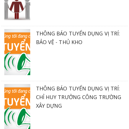
THÔNG BÁO TUYỂN DỤNG VỊ TRÍ:
BẢO VỆ - THỦ KHO
THÔNG BÁO TUYỂN DỤNG VỊ TRÍ:
CHỈ HUY TRƯỞNG CÔNG TRƯỜNG
XÂY DỰNG