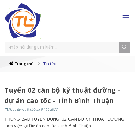
Trang chủ
Tin tức
Tuyển 02 cán bộ kỹ thuật đường -
dự án cao tốc - Tỉnh Bình Thuận
Ngày đăng : 08:55:55 04-10-2022
THÔNG BÁO TUYỂN DỤNG: 02 CÁN BỘ KỸ THUẬT ĐƯỜNG
Làm việc tại Dự án cao tốc - tỉnh Bình Thuận