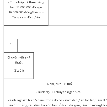
- Thu nhập trả theo năng
lực: 12.000.000 đồng –
16.000.000 đồng/tháng +
Tăng ca + Hỗ trợ ăn
1
Chuyên viên Kỹ
thuật
(SL: 01)
- Nam, dưới 35 tuổi
- Trình độ ĐH chuyên ngành cầu
- Kinh nghiệm trên 5 năm (trong đó có 2 năm đi dự án trở lên): làm B
cầu đúc hẫng, cầu dầm bản đổ tại chỗ trên đà giáo, làm hố móng kh