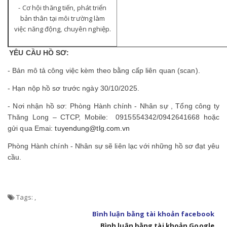
- Cơ hội thăng tiến, phát triển
bản thân tại môi trường làm
việc năng động, chuyên nghiệp.
YÊU CẦU HỒ SƠ:
- Bản mô tả công việc kèm theo bằng cấp liên quan (scan).
- Hạn nộp hồ sơ trước ngày 30/10/2025.
- Nơi nhận hồ sơ: Phòng Hành chính - Nhân sự , Tổng công ty
Thăng Long – CTCP, Mobile: 0915554342/0942641668 hoặc
gửi qua Emai:
tuyendung@tlg.com.vn
Phòng Hành chính - Nhân sự sẽ liên lạc với những hồ sơ đạt yêu
cầu.
Tags:
,
Bình luận bằng tài khoản facebook
Bình luận bằng tài khoản Google