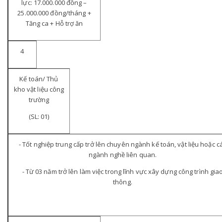
lực: 17.000.000 đồng –
25.000.000 đồng/tháng +
Tăng ca + Hỗ trợ ăn
4
Kế toán/ Thủ
kho vật liệu công
trường
(SL: 01)
- Tốt nghiệp trung cấp trở lên chuyên ngành kế toán, vật liệu hoặc c
ngành nghề liên quan.
- Từ 03 năm trở lên làm việc trong lĩnh vực xây dựng công trình gia
thông.