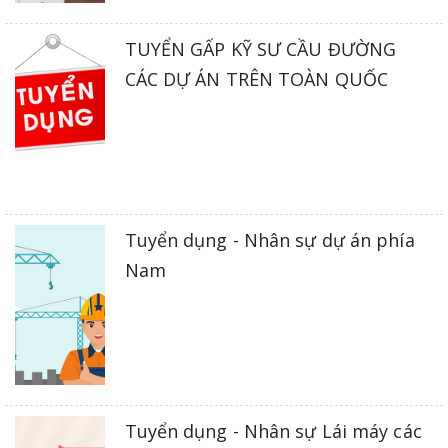
TUYỂN GẤP KỸ SƯ CẦU ĐƯỜNG
CÁC DỰ ÁN TRÊN TOÀN QUỐC
Tuyển dụng - Nhân sự dự án phía
Nam
Tuyển dụng - Nhân sự Lái máy các