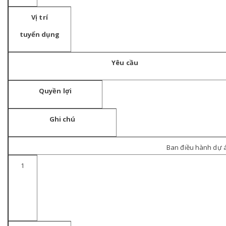
Vị trí
tuyển dụng
Yêu cầu
Quyền lợi
Ghi chú
Ban điều hành dự 
1