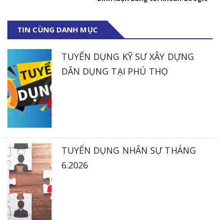
TIN CÙNG DANH MỤC
TUYỂN DỤNG KỸ SƯ XÂY DỰNG
DÂN DỤNG TẠI PHÚ THỌ
TUYỂN DỤNG NHÂN SỰ THÁNG
6.2026