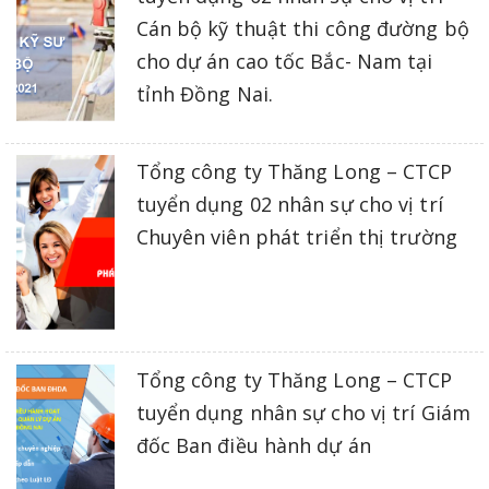
Cán bộ kỹ thuật thi công đường bộ
cho dự án cao tốc Bắc- Nam tại
tỉnh Đồng Nai.
Tổng công ty Thăng Long – CTCP
tuyển dụng 02 nhân sự cho vị trí
Chuyên viên phát triển thị trường
Tổng công ty Thăng Long – CTCP
tuyển dụng nhân sự cho vị trí Giám
đốc Ban điều hành dự án