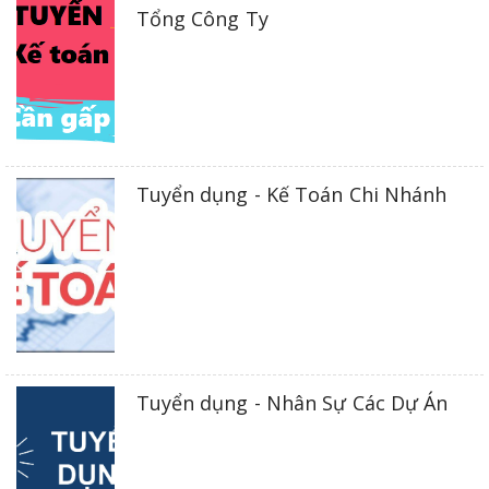
Tổng Công Ty
Tuyển dụng - Kế Toán Chi Nhánh
Tuyển dụng - Nhân Sự Các Dự Án