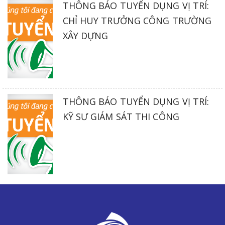
THÔNG BÁO TUYỂN DỤNG VỊ TRÍ:
CHỈ HUY TRƯỞNG CÔNG TRƯỜNG
XÂY DỰNG
THÔNG BÁO TUYỂN DỤNG VỊ TRÍ:
KỸ SƯ GIÁM SÁT THI CÔNG