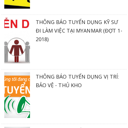
THÔNG BÁO TUYỂN DỤNG KỸ SƯ
ĐI LÀM VIỆC TẠI MYANMAR (ĐỢT 1-
2018)
THÔNG BÁO TUYỂN DỤNG VỊ TRÍ:
BẢO VỆ - THỦ KHO