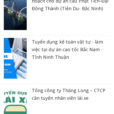
hoạch cho dự án cầu Phật Tích-Đại
Đồng Thành (Tiên Du- Bắc Ninh)
Tuyển dụng kế toán vật tư - làm
việc tại dự án cao tốc Bắc Nam -
Tỉnh Ninh Thuận
Tổng công ty Thăng Long – CTCP
cần tuyển nhân viên lái xe