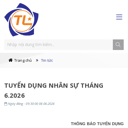
Trang chủ
Tin tức
TUYỂN DỤNG NHÂN SỰ THÁNG
6.2026
Ngày đăng : 09:30:00 08-06-2026
THÔNG BÁO TUYỂN DỤNG