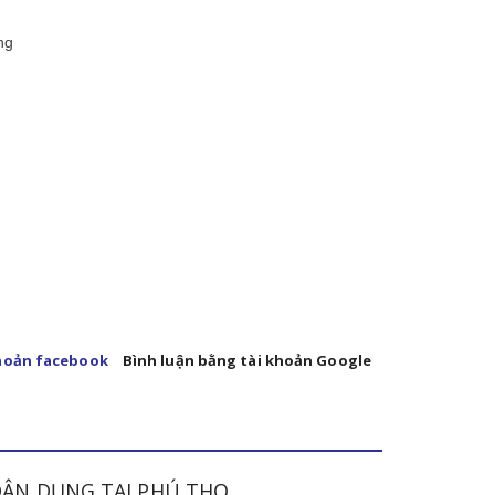
ng
khoản facebook
Bình luận bằng tài khoản Google
DÂN DỤNG TẠI PHÚ THỌ