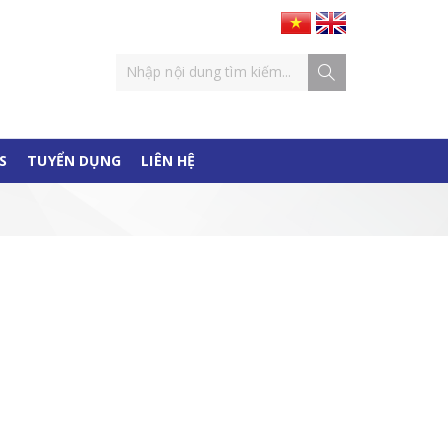
S
TUYỂN DỤNG
LIÊN HỆ