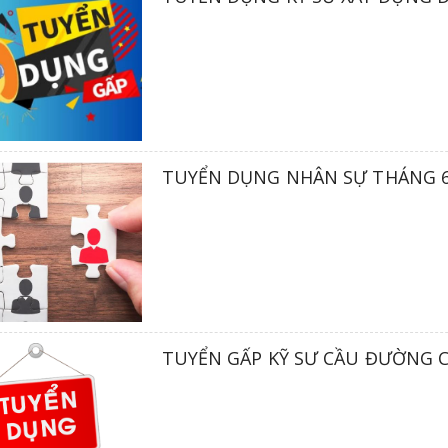
TUYỂN DỤNG NHÂN SỰ THÁNG 6
TUYỂN GẤP KỸ SƯ CẦU ĐƯỜNG 