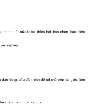
t, chăm sóc sức khỏe, thăm hỏi thân nhân, bảo hiểm
uyên nghiệp.
u đúc hẫng, cầu dầm bản đổ tại chỗ trên đà giáo, làm
ó thể soạn thảo được văn bản