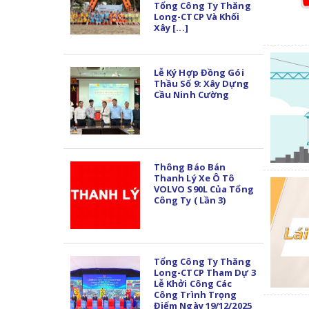
Tổng Công Ty Thăng
Long-CTCP Và Khối
Xây [...]
Lễ Ký Hợp Đồng Gói
Thầu Số 9: Xây Dựng
Cầu Ninh Cường
Thông Báo Bán
Thanh Lý Xe Ô Tô
VOLVO S90L Của Tổng
Công Ty ( Lần 3)
Tổng Công Ty Thăng
Long-CTCP Tham Dự 3
Lễ Khởi Công Các
Công Trình Trọng
Điểm Ngày 19/12/2025