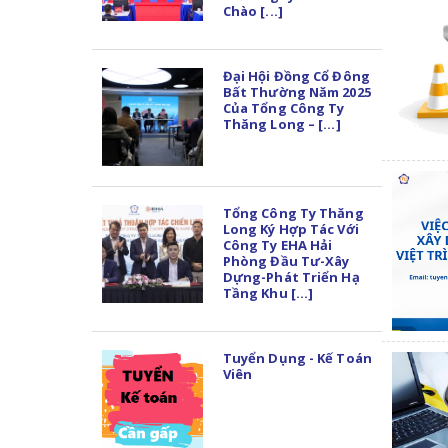
Chào [...]
Đại Hội Đồng Cổ Đông
Bất Thường Năm 2025
Của Tổng Công Ty
Thăng Long – [...]
Tổng Công Ty Thăng
Long Ký Hợp Tác Với
Công Ty EHA Hải
Phòng Đầu Tư-Xây
Dựng-Phát Triển Hạ
Tầng Khu [...]
Tuyển Dụng - Kế Toán
Viên