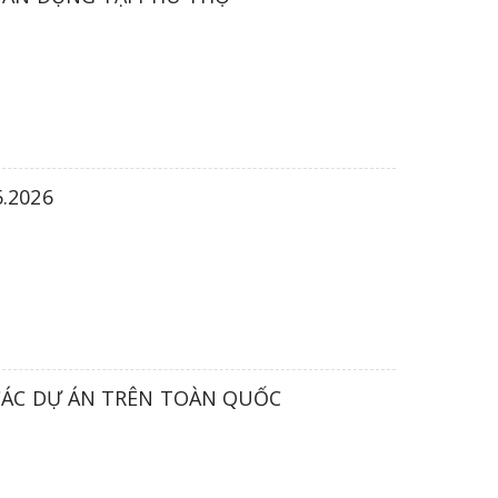
.2026
CÁC DỰ ÁN TRÊN TOÀN QUỐC