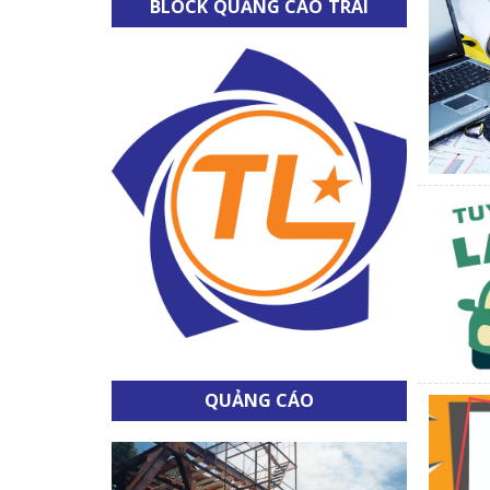
BLOCK QUẢNG CÁO TRÁI
QUẢNG CÁO