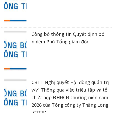
Công bố thông tin Quyết định bổ
nhiệm Phó Tổng giám đốc
CBTT Nghị quyết Hội đồng quản trị
v/v" Thông qua việc triệu tập và tổ
chức họp ĐHĐCĐ thường niên năm
2026 của Tổng công ty Thăng Long
-CTCP"