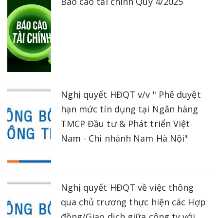
Báo cáo tài chính Quý 4/2025
Nghị quyết HĐQT v/v " Phê duyệt
hạn mức tín dụng tại Ngân hàng
TMCP Đầu tư & Phát triển Việt
Nam - Chi nhánh Nam Hà Nội"
Nghị quyết HĐQT về việc thông
qua chủ trương thực hiện các Hợp
đồng/Giao dịch giữa công ty với