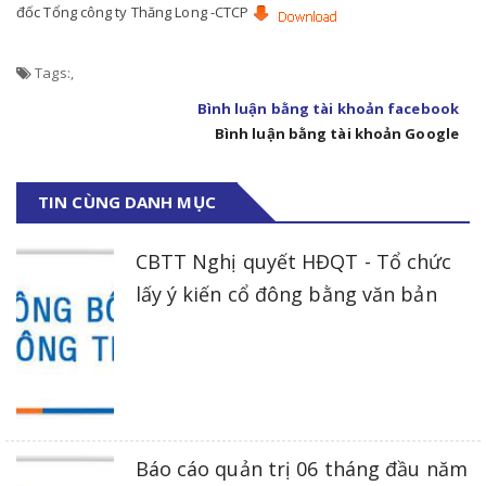
đốc Tổng công ty Thăng Long -CTCP
Tags:
,
Bình luận bằng tài khoản facebook
Bình luận bằng tài khoản Google
TIN CÙNG DANH MỤC
CBTT Nghị quyết HĐQT - Tổ chức
lấy ý kiến cổ đông bằng văn bản
Báo cáo quản trị 06 tháng đầu năm