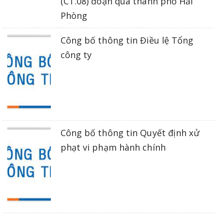
(CT.08) đoạn qua thành phố Hải
Phòng
Công bố thông tin Điều lệ Tổng
công ty
Công bố thông tin Quyết định xử
phạt vi phạm hành chính