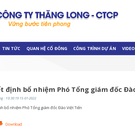
TIN TỨC
QUAN HỆ CỔ ĐÔNG
CÔNG TRÌNH DỰ ÁN
VIDEO
t định bổ nhiệm Phó Tổng giám đốc Đào
g : 10:30:19 15-01-2022
nh bổ nhiệm Phó Tổng giám đốc Đào Việt Tiến