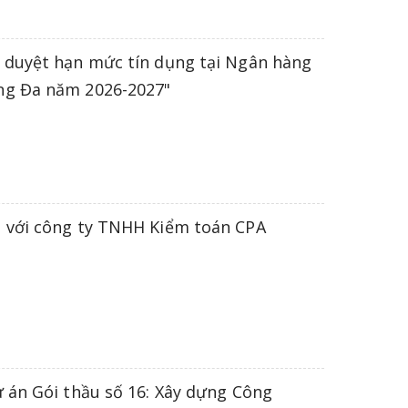
 duyệt hạn mức tín dụng tại Ngân hàng
ng Đa năm 2026-2027"
 với công ty TNHH Kiểm toán CPA
 án Gói thầu số 16: Xây dựng Công