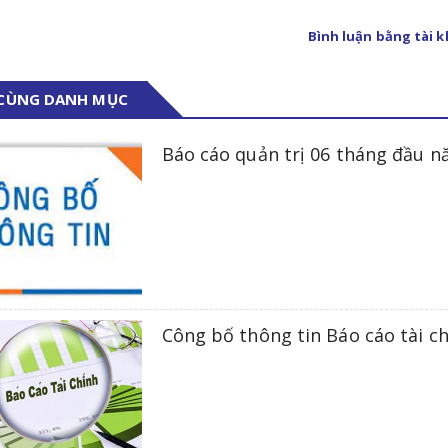
Bình luận bằng tài 
 CÙNG DANH MỤC
Báo cáo quản trị 06 tháng đầu 
Công bố thông tin Báo cáo tài c