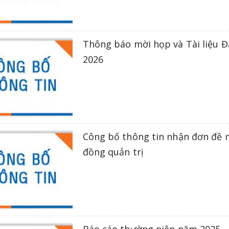
Thông báo mời họp và Tài liệu 
2026
Công bố thông tin nhận đơn đề n
đồng quản trị
Báo cáo thường niên năm 2025