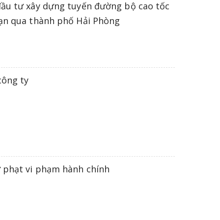
đầu tư xây dựng tuyến đường bộ cao tốc
oạn qua thành phố Hải Phòng
công ty
ử phạt vi phạm hành chính