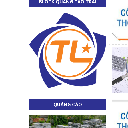
BLOCK QUẢNG CÁO TRÁI
QUẢNG CÁO