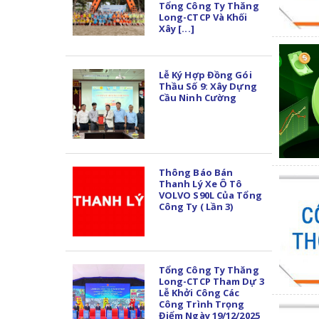
Tổng Công Ty Thăng
Long-CTCP Và Khối
Xây [...]
Lễ Ký Hợp Đồng Gói
Thầu Số 9: Xây Dựng
Cầu Ninh Cường
Thông Báo Bán
Thanh Lý Xe Ô Tô
VOLVO S90L Của Tổng
Công Ty ( Lần 3)
Tổng Công Ty Thăng
Long-CTCP Tham Dự 3
Lễ Khởi Công Các
Công Trình Trọng
Điểm Ngày 19/12/2025