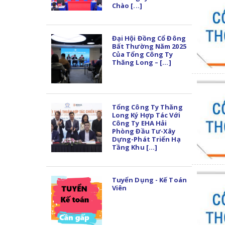
Chào [...]
Đại Hội Đồng Cổ Đông
Bất Thường Năm 2025
Của Tổng Công Ty
Thăng Long – [...]
Tổng Công Ty Thăng
Long Ký Hợp Tác Với
Công Ty EHA Hải
Phòng Đầu Tư-Xây
Dựng-Phát Triển Hạ
Tầng Khu [...]
Tuyển Dụng - Kế Toán
Viên