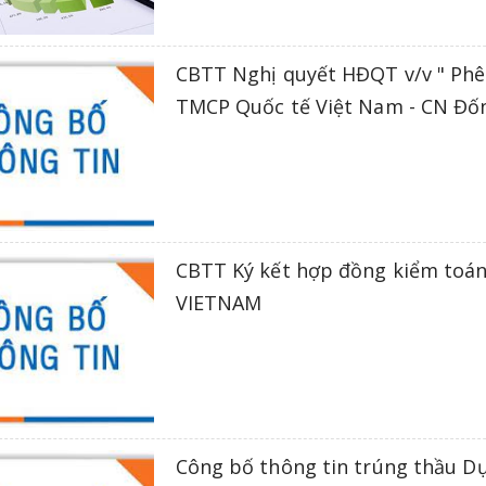
CBTT Nghị quyết HĐQT v/v " Phê
TMCP Quốc tế Việt Nam - CN Đố
CBTT Ký kết hợp đồng kiểm toán
VIETNAM
Công bố thông tin trúng thầu Dự