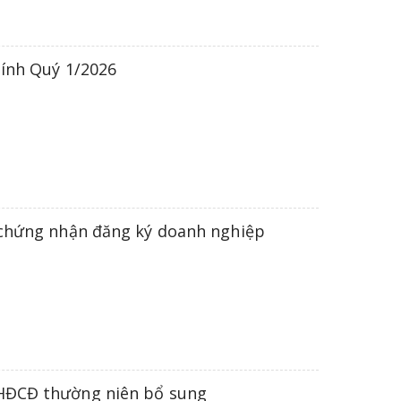
hính Quý 1/2026
y chứng nhận đăng ký doanh nghiệp
ĐHĐCĐ thường niên bổ sung