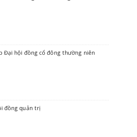
p Đại hội đồng cổ đông thường niên
i đồng quản trị