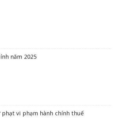
hính năm 2025
ử phạt vi phạm hành chính thuế